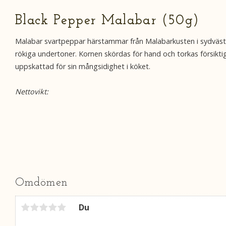
Black Pepper Malabar (50g)
Malabar svartpeppar härstammar från Malabarkusten i sydvästra I
rökiga undertoner. Kornen skördas för hand och torkas försikti
uppskattad för sin mångsidighet i köket.
Nettovikt:
Omdömen
Du