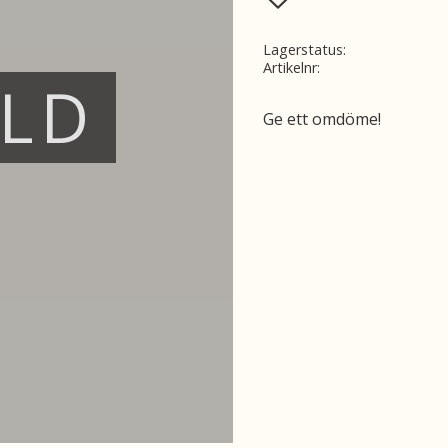
Lagerstatus
Artikelnr
ÅLD
Ge ett omdöme!