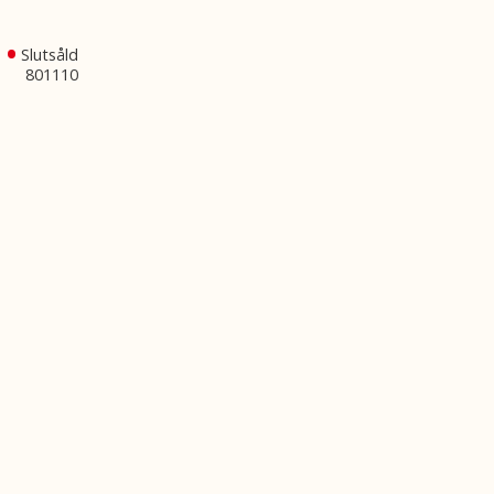
Slutsåld
801110