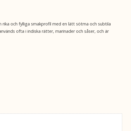
 rika och fylliga smakprofil med en lätt sötma och subtila
vänds ofta i indiska rätter, marinader och såser, och är