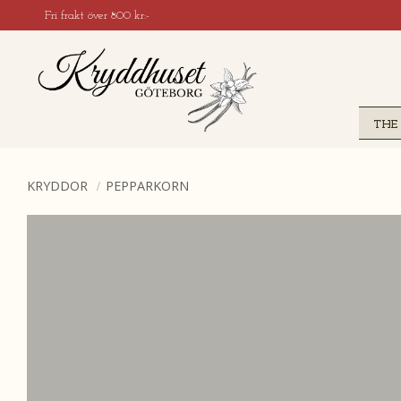
Fri frakt över 800 kr:-
THE
KRYDDOR
PEPPARKORN