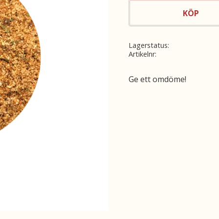
KÖP
Lagerstatus
Artikelnr
Ge ett omdöme!