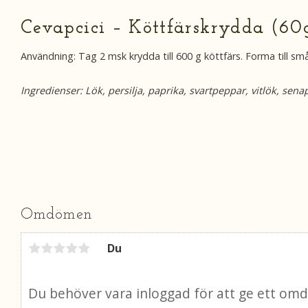
Cevapcici – Köttfärskrydda (60
Användning: Tag 2 msk krydda till 600 g köttfärs. Forma till små ko
Ingredienser: Lök, persilja, paprika, svartpeppar, vitlök, senap
Omdömen
Du