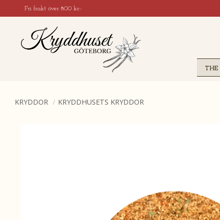
Fri frakt över 800 kr:-
THE
KRYDDOR
KRYDDHUSETS KRYDDOR