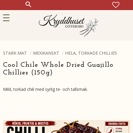
FAVOR
KUN
Meny
STARK MAT
MEXIKANSKT
HELA, TORKADE CHILLIES
Cool Chile Whole Dried Guajillo
Chillies (150g)
Mild, torkad chili med syrlig te- och tallsmak.