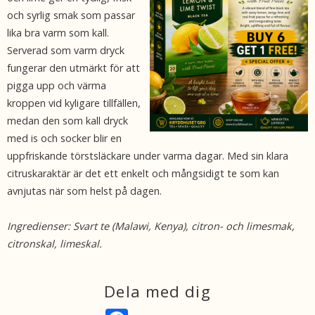
och syrlig smak som passar
lika bra varm som kall.
Serverad som varm dryck
fungerar den utmärkt för att
pigga upp och värma
kroppen vid kyligare tillfällen,
medan den som kall dryck
med is och socker blir en
uppfriskande törstsläckare under varma dagar. Med sin klara
citruskaraktär är det ett enkelt och mångsidigt te som kan
avnjutas när som helst på dagen.
Ingredienser: Svart te (Malawi, Kenya), citron- och limesmak,
citronskal, limeskal.
Dela med dig
F