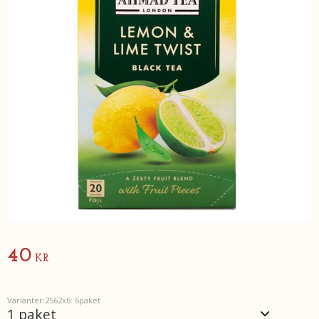
40
KR
Varianter:2562x6: 6paket