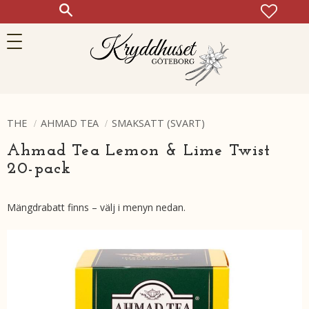
FAVOR
KUN
Meny
THE
AHMAD TEA
SMAKSATT (SVART)
Ahmad Tea Lemon & Lime Twist
20-pack
Mängdrabatt finns – välj i menyn nedan.