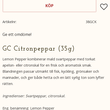
KÖP
Lägg t
Artikelnr
38GCK
Ge ett omdöme!
GC Citronpeppar (35g)
Lemon Pepper kombinerar mald svartpeppar med torkat
apelsin- eller citronskal för en frisk och aromatisk smak.
Blandningen passar utmärkt till fisk, kyckling, grönsaker och
marinader, och ger både hetta och en lätt syrlig ton som lyfter
rätten.
Ingredienser: Svartpeppar, citronskal.
Eng. benämning: Lemon Pepper