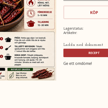
KÖP
Lagerstatus
Artikelnr
Ladda ned dokument
Ge ett omdöme!