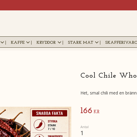
KAFFE
KRYDDOR
STARK MAT
SKAFFERIVAR
Cool Chile Whol
Het, smal chili med en bränn
166
KR
Antal