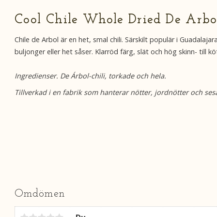
Cool Chile Whole Dried De Arbol
Chile de Arbol är en het, smal chili. Särskilt populär i Guadalaj
buljonger eller het såser. Klarröd färg, slät och hög skinn- til
Ingredienser.
De Árbol-chili, torkade och hela.
Tillverkad i en fabrik som hanterar nötter, jordnötter och se
Omdömen