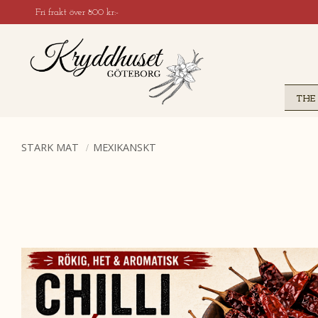
Fri frakt över 800 kr:-
THE
STARK MAT
MEXIKANSKT