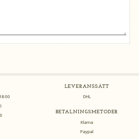
LEVERANSSÄTT
18:00
DHL
0
BETALNINGSMETODER
0
Klarna
Paypal