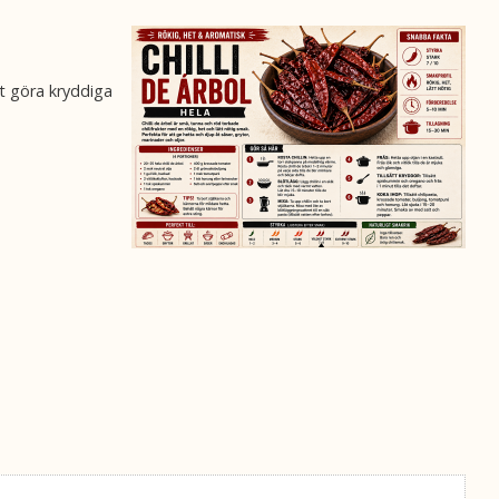
tt göra kryddiga