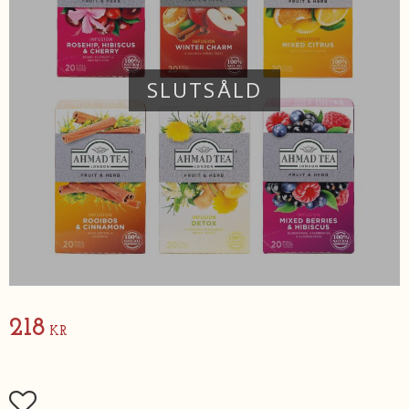
SLUTSÅLD
218
KR
Lägg till i favoriter