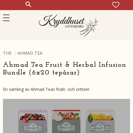
FAVOR
KUN
Meny
THE
AHMAD TEA
Ahmad Tea Fruit & Herbal Infusion
Bundle (6x20 tepåsar)
En samling av Ahmad Teas frukt- och örtteer.