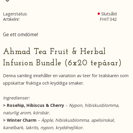
Lagerstatus
Slutsåld
Artikelnr
FHIT342
Ge ett omdöme!
Ahmad Tea Fruit & Herbal
Infusion Bundle (6x20 tepåsar)
Denna samling innehåller en variation av teer för teälskaren som
uppskattar fruktiga och kryddiga smaker.
Ingredienser:
> Rosehip, Hibiscus & Cherry
–
Nypon, hibiskusblomma,
naturlig arom, körsbär.
> Winter Charm
–
Äpple, hibiskusblomma, apelsinskal,
kanelbark, lakrits, nypon, kryddnejlikor.