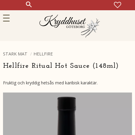
FAVOR
KUN
Meny
STARK MAT
HELLFIRE
Hellfire Ritual Hot Sauce (148ml)
Fruktig och kryddig hetsås med karibisk karaktär.