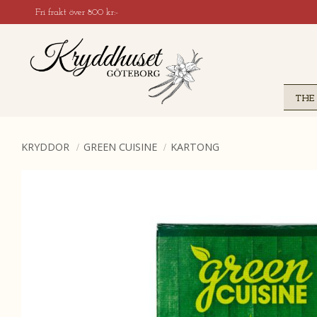
Fri frakt över 800 kr:-
THE
KRYDDOR
GREEN CUISINE
KARTONG