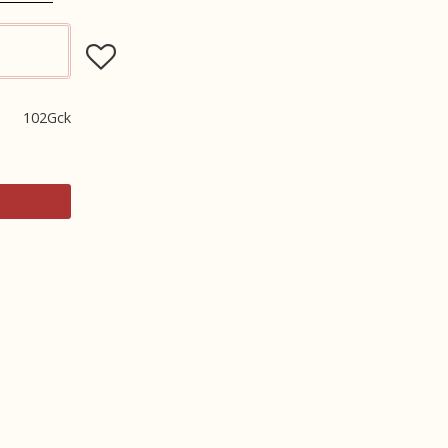
Lägg till i favoriter
102Gck