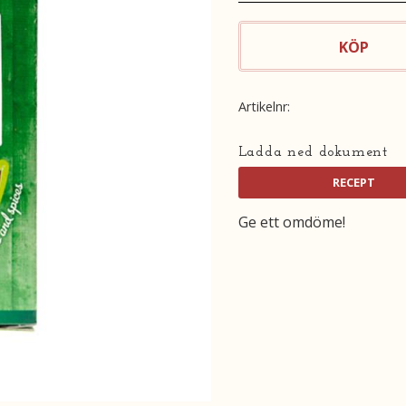
KÖP
Artikelnr
Ladda ned dokument
Ge ett omdöme!