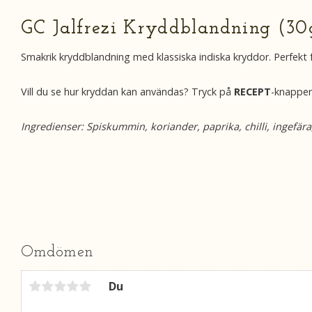
GC Jalfrezi Kryddblandning (30
Smakrik kryddblandning med klassiska indiska kryddor. Perfekt fö
Vill du se hur kryddan kan användas? Tryck på
RECEPT
-knappen
Ingredienser: Spiskummin, koriander, paprika, chilli, ingefä
Omdömen
Du