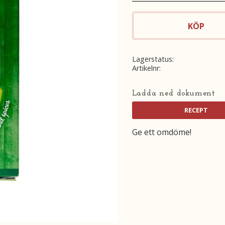
KÖP
Lagerstatus
Artikelnr
Ladda ned dokument
Ge ett omdöme!