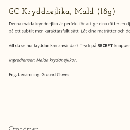
GC Kryddnejlika, Mald (18g)
Denna malda kryddnejlika är perfekt för att ge dina rätter en
på ett subtilt men karaktärsfullt sätt. Låt dina maträtter och 
Vill du se hur kryddan kan användas? Tryck på
RECEPT
-knappen
Ingredienser: Malda kryddnejlikor.
Eng. benämning: Ground Cloves
Omdömen