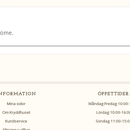
o
k
INFORMATION
ÖPPETTIDER:
Mina sidor
Måndag-Fredag 10:00-
Om Kryddhuset
Lördag 10:00-16:0
Kundservice
Söndag 11:00-15:0
Allmänna villkor