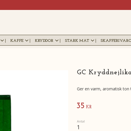
KAFFE
KRYDDOR
STARK MAT
SKAFFERIVAR
GC Kryddnejlika
Ger en varm, aromatisk ton ti
35
KR
Antal