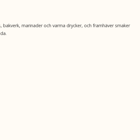
ys, bakverk, marinader och varma drycker, och framhäver smaker
dda.