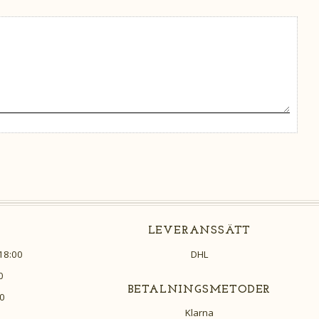
LEVERANSSÄTT
18:00
DHL
0
BETALNINGSMETODER
0
Klarna