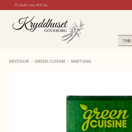
Fri frakt över 800 kr:-
THE
KRYDDOR
GREEN CUISINE
KARTONG