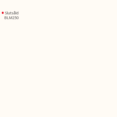
Slutsåld
BLM250