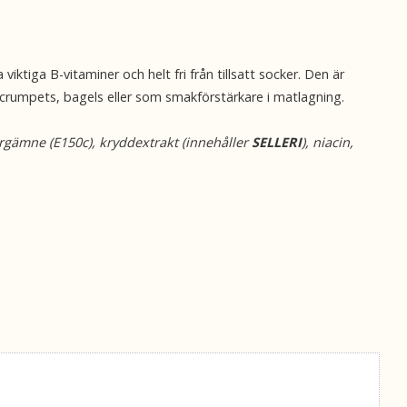
ktiga B-vitaminer och helt fri från tillsatt socker. Den är
, crumpets, bagels eller som smakförstärkare i matlagning.
ärgämne (E150c), kryddextrakt (innehåller
SELLERI
), niacin,