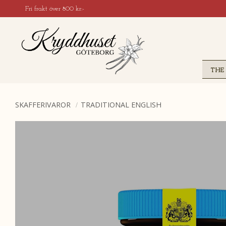
Fri frakt över 800 kr:-
THE
SKAFFERIVAROR
TRADITIONAL ENGLISH