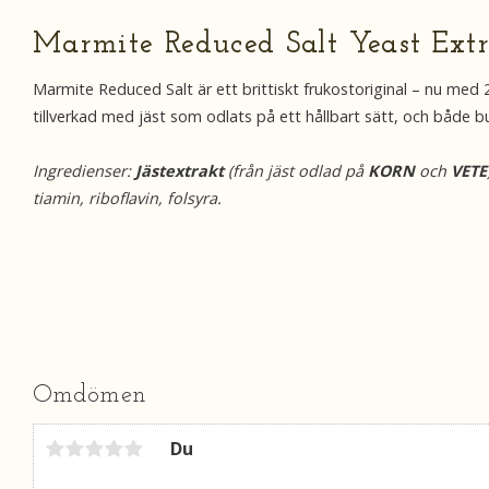
Marmite Reduced Salt Yeast Ext
Marmite Reduced Salt är ett brittiskt frukostoriginal – nu med 2
tillverkad med jäst som odlats på ett hållbart sätt, och både b
Ingredienser:
Jästextrakt
(från jäst odlad på
KORN
och
VETE
tiamin, riboflavin, folsyra.
Omdömen
Du