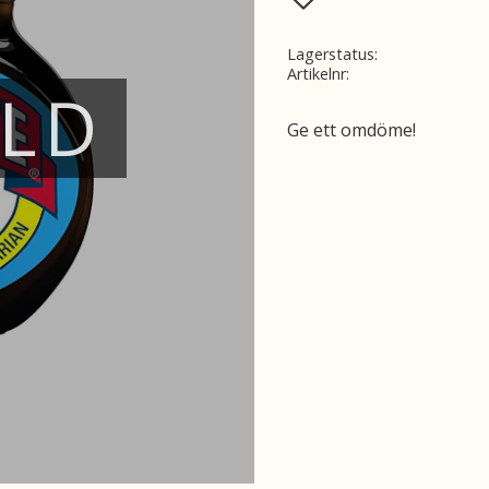
Lagerstatus
Artikelnr
ÅLD
Ge ett omdöme!