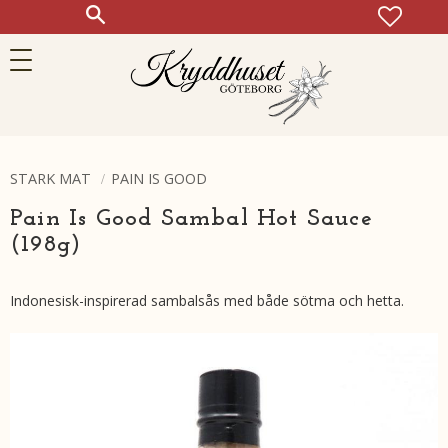
FAVOR
KUN
Meny
STARK MAT
PAIN IS GOOD
Pain Is Good Sambal Hot Sauce
(198g)
Indonesisk-inspirerad sambalsås med både sötma och hetta.