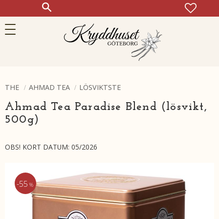
FAVOR
KUN
Meny
THE
AHMAD TEA
LÖSVIKTSTE
Ahmad Tea Paradise Blend (lösvikt,
500g)
OBS! KORT DATUM: 05/2026
55
%