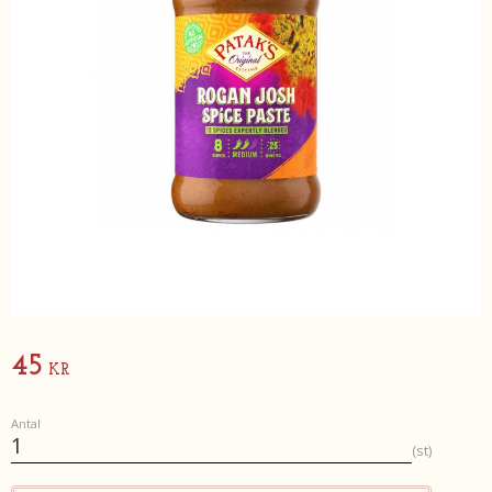
45
KR
Antal
st