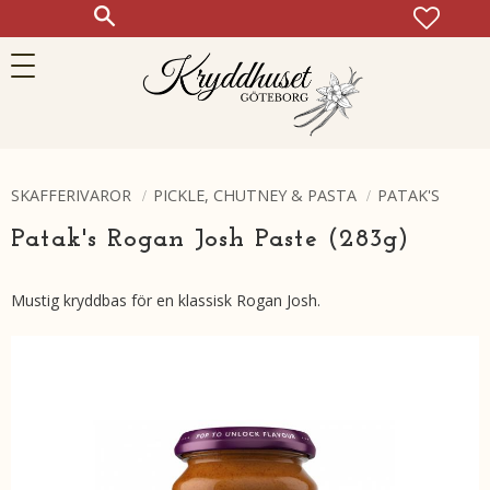
FAVOR
KUN
Meny
SKAFFERIVAROR
PICKLE, CHUTNEY & PASTA
PATAK'S
Patak's Rogan Josh Paste (283g)
Mustig kryddbas för en klassisk Rogan Josh.