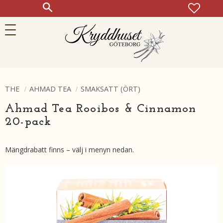
FAVOR
KUN
Meny
THE
AHMAD TEA
SMAKSATT (ÖRT)
Ahmad Tea Rooibos & Cinnamon
20-pack
Mängdrabatt finns – välj i menyn nedan.