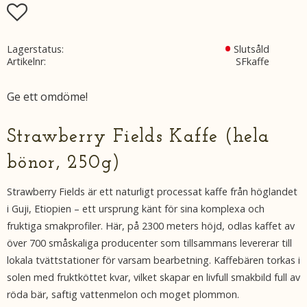
Lägg till i favoriter
Lagerstatus
Slutsåld
Artikelnr
SFkaffe
Ge ett omdöme!
Strawberry Fields Kaffe (hela
bönor, 250g)
Strawberry Fields är ett naturligt processat kaffe från höglandet
i Guji, Etiopien – ett ursprung känt för sina komplexa och
fruktiga smakprofiler. Här, på 2300 meters höjd, odlas kaffet av
över 700 småskaliga producenter som tillsammans levererar till
lokala tvättstationer för varsam bearbetning. Kaffebären torkas i
solen med fruktköttet kvar, vilket skapar en livfull smakbild full av
röda bär, saftig vattenmelon och moget plommon.