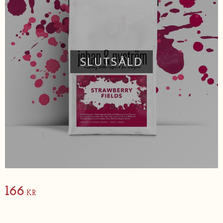
SLUTSÅLD
166
KR