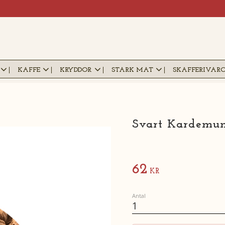
KAFFE
KRYDDOR
STARK MAT
SKAFFERIVAR
Svart Kardemum
62
KR
Antal