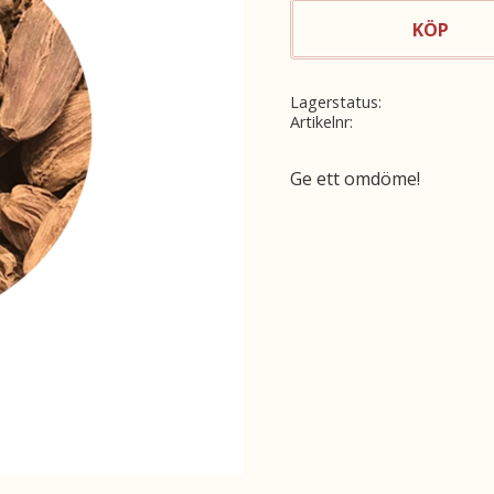
KÖP
Lagerstatus
Artikelnr
Ge ett omdöme!