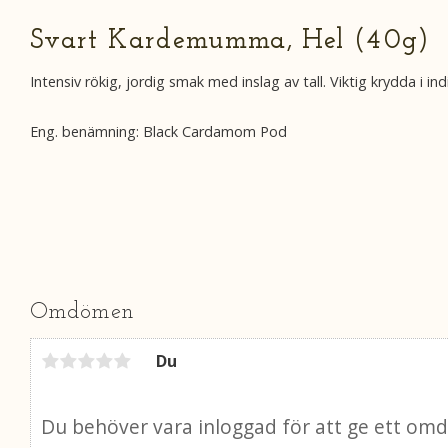
Svart Kardemumma, Hel (40g)
Intensiv rökig, jordig smak med inslag av tall. Viktig krydda i in
Eng. benämning: Black Cardamom Pod
Omdömen
Du