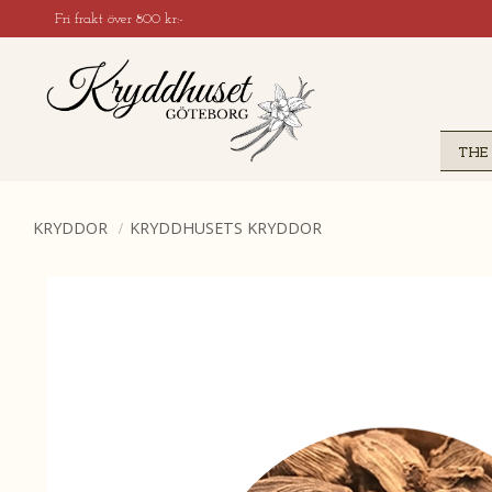
Fri frakt över 800 kr:-
THE
KRYDDOR
KRYDDHUSETS KRYDDOR