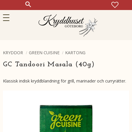
FAVOR
KUN
Meny
KRYDDOR
GREEN CUISINE
KARTONG
GC Tandoori Masala (40g)
Klassisk indisk kryddblandning för grill, marinader och curryrätter.