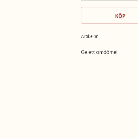
KÖP
Artikelnr
Ge ett omdöme!