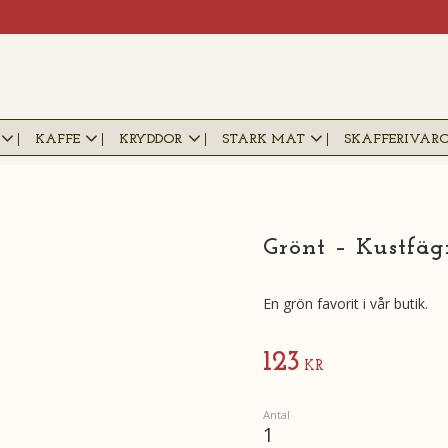
KAFFE
KRYDDOR
STARK MAT
SKAFFERIVAR
Grönt – Kustfäg
En grön favorit i vår butik.
123
KR
Antal