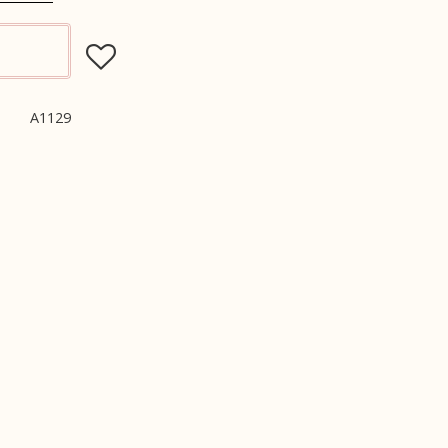
Lägg till i favoriter
A1129