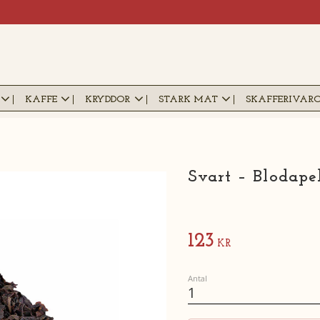
KAFFE
KRYDDOR
STARK MAT
SKAFFERIVAR
Svart – Blodape
123
KR
Antal