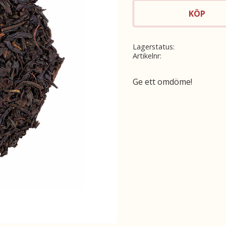
KÖP
Lagerstatus
Artikelnr
Ge ett omdöme!