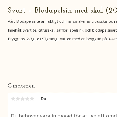
Svart – Blodapelsin med skal (2
Vårt Blodapelsinte är fruktigt och har smaker av citrusskal oc
Innehåll: Svart te, citrusskal, safflor, apelsin-, och blodapelsina
Bryggtips: 2-3g te i 97gradigt vatten med en bryggtid på 3-4 m
Omdömen
Du