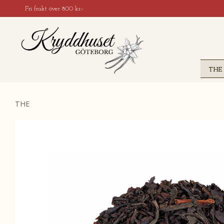
Fri frakt över 800 kr:-
THE
THE