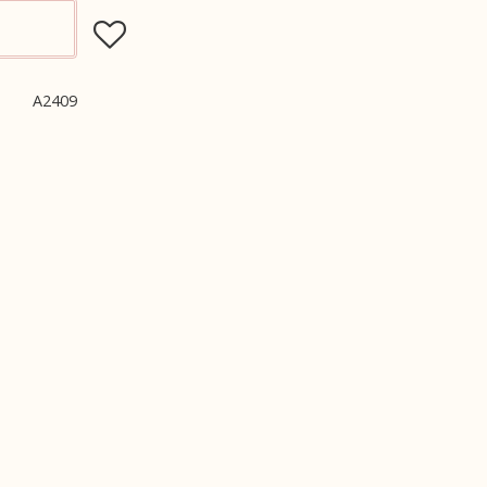
Lägg till i favoriter
A2409