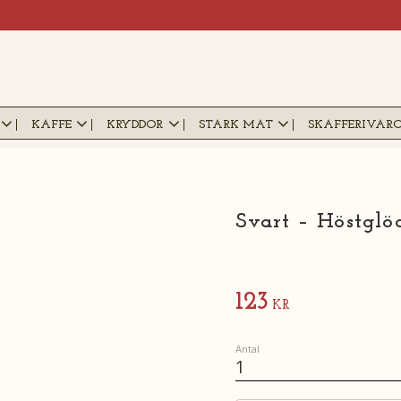
KAFFE
KRYDDOR
STARK MAT
SKAFFERIVAR
Svart – Höstglö
123
KR
Antal