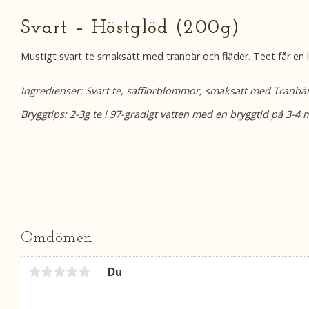
Svart – Höstglöd (200g)
Mustigt svart te smaksatt med tranbär och fläder. Teet får en li
Ingredienser: Svart te, safflorblommor, smaksatt med Tranb
Bryggtips: 2-3g te i 97-gradigt vatten med en bryggtid på 3-4 
Omdömen
Du