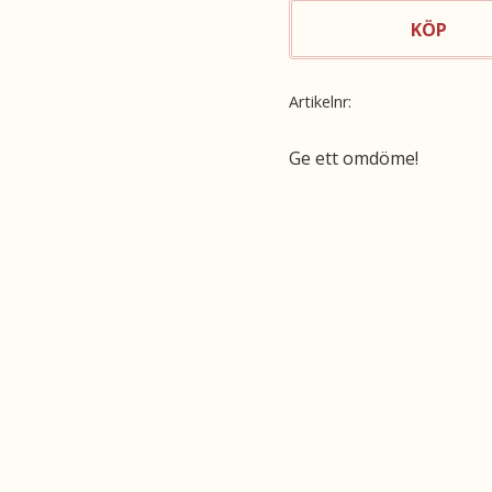
KÖP
Artikelnr
Ge ett omdöme!