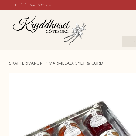
Fri frakt över 800 kr:-
THE
SKAFFERIVAROR
MARMELAD, SYLT & CURD