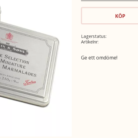
KÖP
Lagerstatus
Artikelnr
Ge ett omdöme!