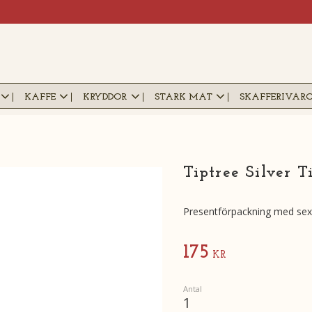
KAFFE
KRYDDOR
STARK MAT
SKAFFERIVAR
Tiptree Silver 
Presentförpackning med sex k
175
KR
Antal