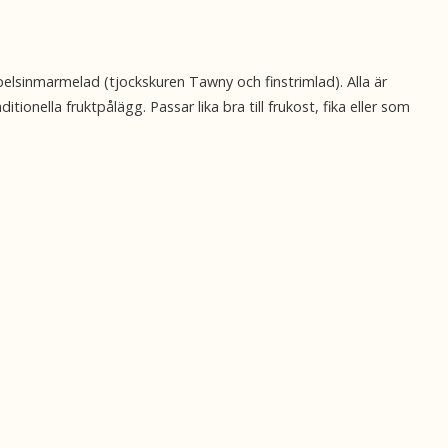
pelsinmarmelad (tjockskuren Tawny och finstrimlad). Alla är
ionella fruktpålägg. Passar lika bra till frukost, fika eller som