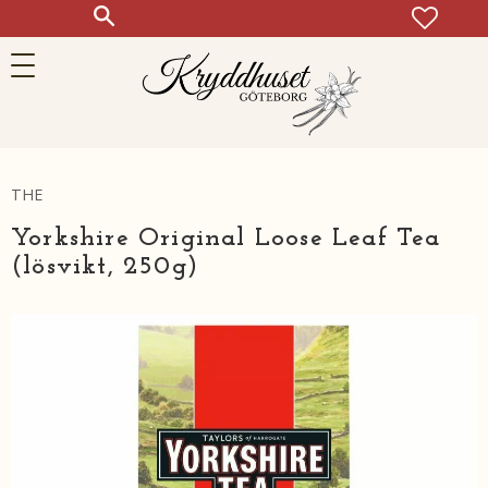
FAVOR
KUN
Meny
THE
Yorkshire Original Loose Leaf Tea
(lösvikt, 250g)