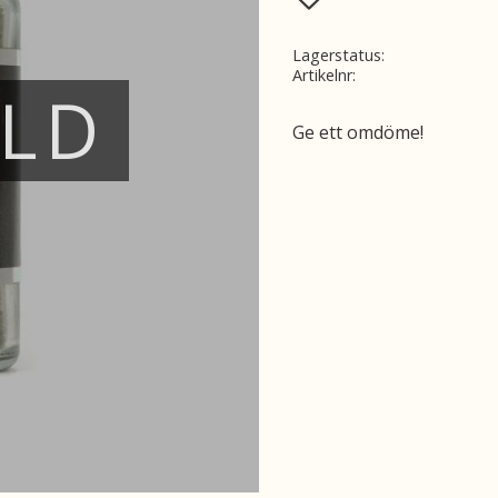
Lagerstatus
Artikelnr
ÅLD
Ge ett omdöme!