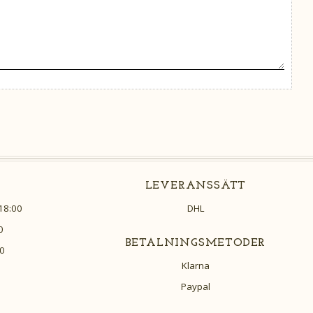
LEVERANSSÄTT
18:00
DHL
0
BETALNINGSMETODER
0
Klarna
Paypal