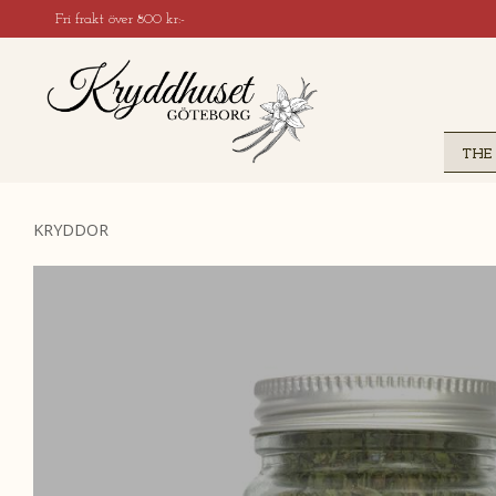
Fri frakt över 800 kr:-
THE
KRYDDOR