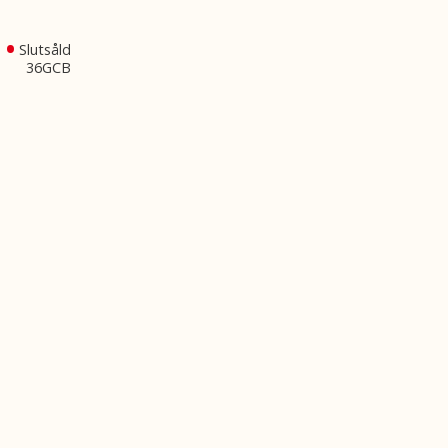
Slutsåld
36GCB