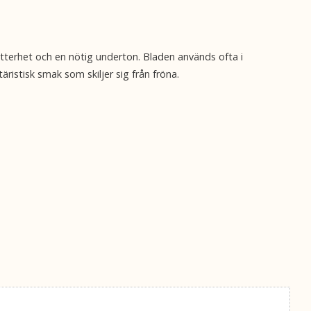
itterhet och en nötig underton. Bladen används ofta i
ristisk smak som skiljer sig från fröna.