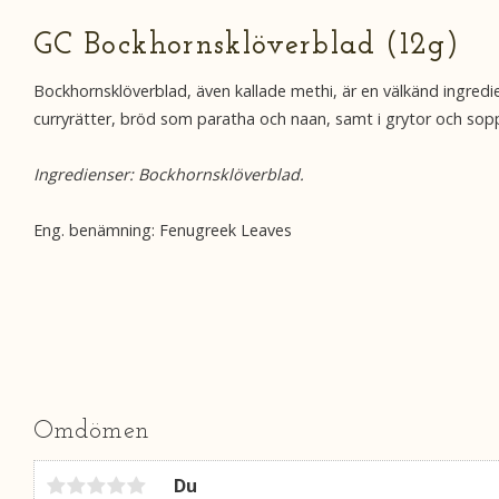
GC Bockhornsklöverblad (12g)
Bockhornsklöverblad, även kallade methi, är en välkänd ingredi
curryrätter, bröd som paratha och naan, samt i grytor och soppo
Ingredienser: Bockhornsklöverblad.
Eng. benämning: Fenugreek Leaves
Omdömen
Du