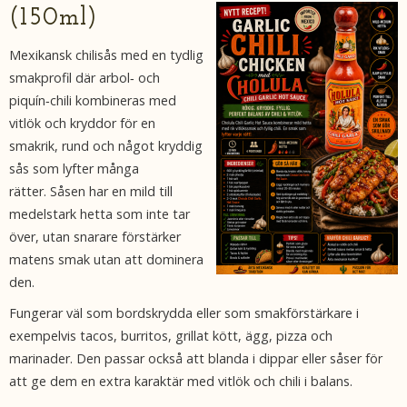
(150ml)
Mexikansk chilisås med en tydlig
smakprofil där arbol‑ och
piquín‑chili kombineras med
vitlök och kryddor för en
smakrik, rund och något kryddig
sås som lyfter många
rätter. Såsen har en mild till
medelstark hetta som inte tar
över, utan snarare
förstärker
matens smak utan att dominera
den.
Fungerar väl som bordskrydda eller som smakförstärkare i
exempelvis tacos, burritos, grillat kött, ägg, pizza och
marinader. Den passar också att blanda i dippar eller såser för
att ge dem en extra karaktär med vitlök och chili i balans.