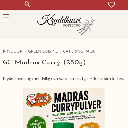
FAVOR
KUN
Meny
KRYDDOR
GREEN CUISINE
CATERING PACK
GC Madras Curry (250g)
Kryddblandning med fyllig och varm smak, typisk för södra Indien.