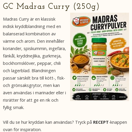
GC Madras Curry (250g)
Madras Curry är en klassisk
indisk kryddblandning med en
balanserad kombination av
värme och arom. Den innehåller
koriander, spiskummin, ingefära,
fänkål, kryddnejlika, gurkmeja,
bockhornsklöver, peppar, chili
och lagerblad. Blandningen
passar särskilt bra till kött-, fisk-
och grönsaksgrytor, men kan
även användas i marinader eller i
risrätter för att ge en rik och
fyllig smak.
Vill du se hur kryddan kan användas? Tryck på
RECEPT
-knappen
ovan för inspiration.