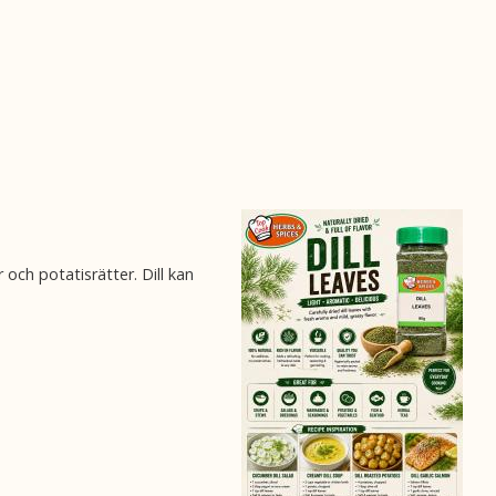
 och potatisrätter. Dill kan