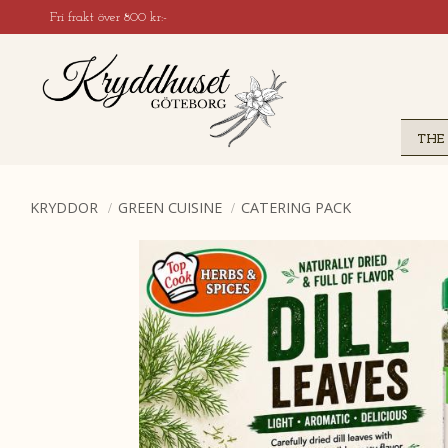
Fri frakt över 800 kr:-
THE
KRYDDOR
GREEN CUISINE
CATERING PACK