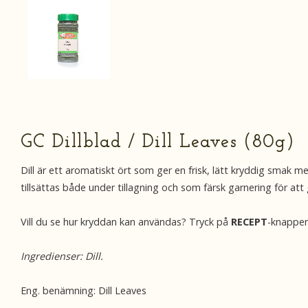
GC Dillblad / Dill Leaves (80g)
Dill är ett aromatiskt ört som ger en frisk, lätt kryddig smak me
tillsättas både under tillagning och som färsk garnering för att
Vill du se hur kryddan kan användas? Tryck på
RECEPT
-knappen
Ingredienser: Dill.
Eng. benämning: Dill Leaves