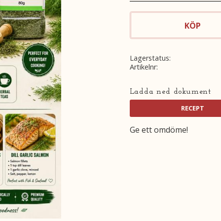
KÖP
Lagerstatus
Artikelnr
Ladda ned dokument
Ge ett omdöme!