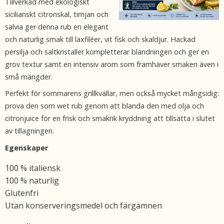
Tillverkad med ekologiskt
sicilianskt citronskal, timjan och
salvia ger denna rub en elegant
och naturlig smak till laxfiléer, vit fisk och skaldjur. Hackad
persilja och saltkristaller kompletterar blandningen och ger en
grov textur samt en intensiv arom som framhäver smaken även i
små mängder.
Perfekt för sommarens grillkvällar, men också mycket mångsidig:
prova den som wet rub genom att blanda den med olja och
citronjuice för en frisk och smakrik kryddning att tillsätta i slutet
av tillagningen.
Egenskaper
100 % italiensk
100 % naturlig
Glutenfri
Utan konserveringsmedel och färgämnen