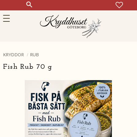
FAVOR
KUN
Meny
KRYDDOR
RUB
Fish Rub 70 g