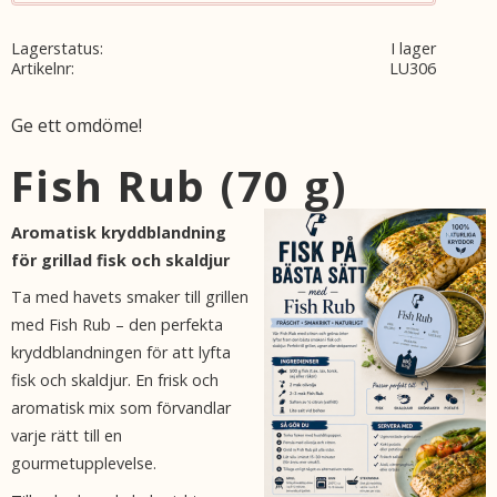
Lagerstatus
I lager
Artikelnr
LU306
Ge ett omdöme!
Fish Rub (70 g)
Aromatisk kryddblandning
för grillad fisk och skaldjur
Ta med havets smaker till grillen
med Fish Rub – den perfekta
kryddblandningen för att lyfta
fisk och skaldjur. En frisk och
aromatisk mix som förvandlar
varje rätt till en
gourmetupplevelse.