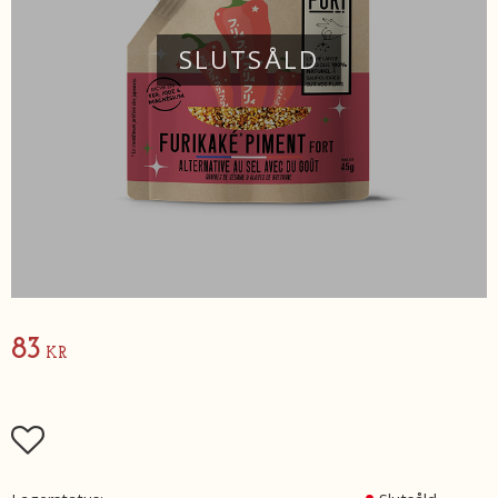
SLUTSÅLD
83
KR
Lägg till i favoriter