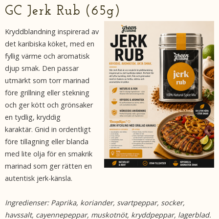
GC Jerk Rub (65g)
Kryddblandning inspirerad av
det karibiska köket, med en
fyllig värme och aromatisk
djup smak. Den passar
utmärkt som torr marinad
före grillning eller stekning
och ger kött och grönsaker
en tydlig, kryddig
karaktär. Gnid in ordentligt
före tillagning eller blanda
med lite olja för en smakrik
marinad som ger rätten en
autentisk jerk-känsla.
Ingredienser: Paprika, koriander, svartpeppar, socker,
havssalt, cayennepeppar, muskotnöt, kryddpeppar, lagerblad.