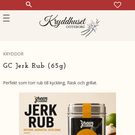
FAVOR
KUN
Meny
KRYDDOR
GC Jerk Rub (65g)
Perfekt som torr rub till kyckling, fläsk och grillat.