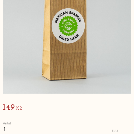
149
KR
Antal
st