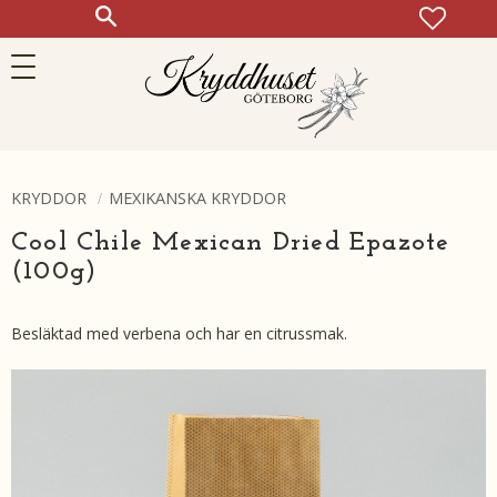
FAVOR
KUN
Meny
KRYDDOR
MEXIKANSKA KRYDDOR
Cool Chile Mexican Dried Epazote
(100g)
Besläktad med verbena och har en citrussmak.