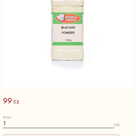
99
KR
Antal
st