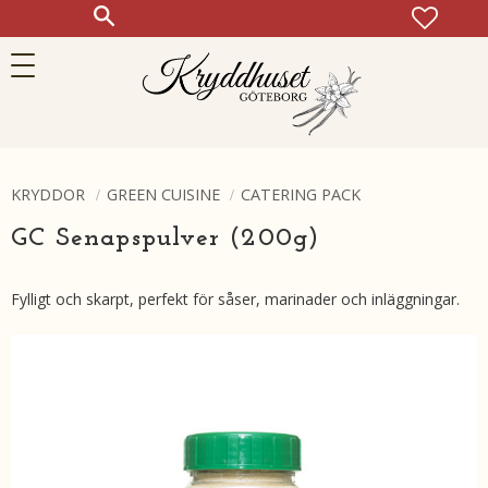
FAVOR
KUN
Meny
KRYDDOR
GREEN CUISINE
CATERING PACK
GC Senapspulver (200g)
Fylligt och skarpt, perfekt för såser, marinader och inläggningar.