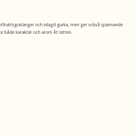
r, rotfruktsgratänger och inlagd gurka, men ger också spännande
 ge både karaktär och arom åt rätten.