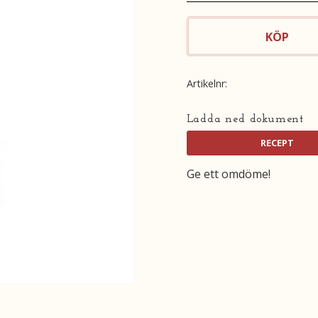
KÖP
Artikelnr
Ladda ned dokument
Ge ett omdöme!