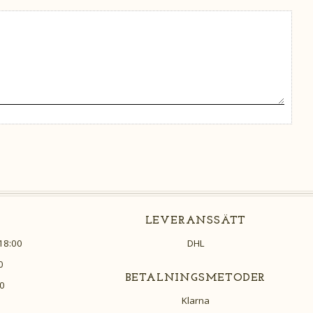
LEVERANSSÄTT
18:00
DHL
0
BETALNINGSMETODER
0
Klarna