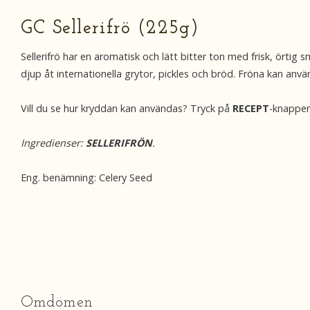
GC Sellerifrö (225g)
Sellerifrö har en aromatisk och lätt bitter ton med frisk, örti
djup åt internationella grytor, pickles och bröd. Fröna kan anv
Vill du se hur kryddan kan användas? Tryck på
RECEPT
-knappen
Ingredienser:
SELLERIFRÖN
.
Eng. benämning: Celery Seed
Omdömen