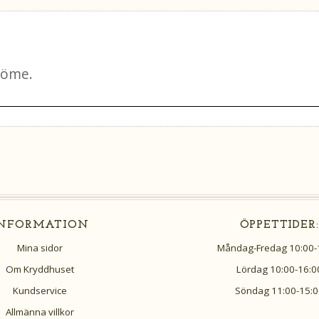
o
k
INFORMATION
ÖPPETTIDER:
Mina sidor
Måndag-Fredag 10:00-
Om Kryddhuset
Lördag 10:00-16:0
Kundservice
Söndag 11:00-15:0
Allmänna villkor