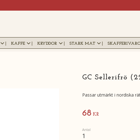
KAFFE
KRYDDOR
STARK MAT
SKAFFERIVAR
GC Sellerifrö (
Passar utmärkt i nordiska rät
68
KR
Antal