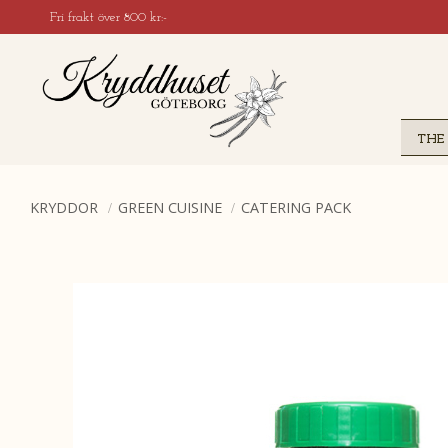
Fri frakt över 800 kr:-
THE
KRYDDOR
GREEN CUISINE
CATERING PACK